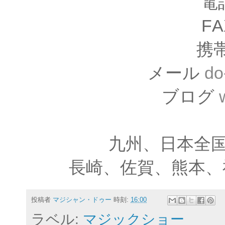
電
F
携
メール
do
ブログ
九州、日本全
長崎、佐賀、熊本、
投稿者
マジシャン・ドゥー
時刻:
16:00
ラベル:
マジックショー