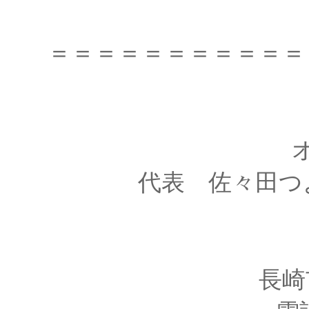
＝＝＝＝＝＝＝＝＝＝＝
代表 佐々田つ
長崎