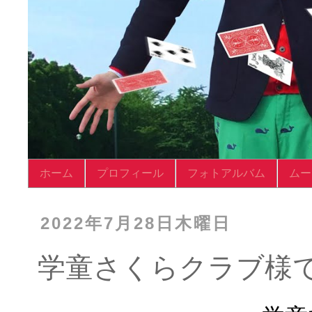
ホーム
プロフィール
フォトアルバム
ムー
2022年7月28日木曜日
学童さくらクラブ様