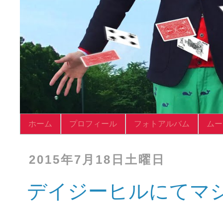
ホーム
プロフィール
フォトアルバム
ムー
2015年7月18日土曜日
デイジーヒルにてマ