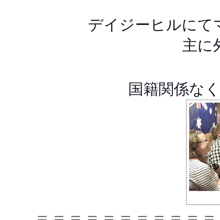
デイジーヒルにて
主に
国籍関係な
＝＝＝＝＝＝＝＝＝＝＝