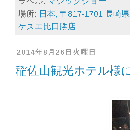
ラベル:
マジックショー
場所:
日本, 〒817-1701
ケスエ比田勝店
2014年8月26日火曜日
稲佐山観光ホテル様