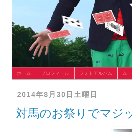
ホーム
プロフィール
フォトアルバム
ムー
2014年8月30日土曜日
対馬のお祭りでマジ