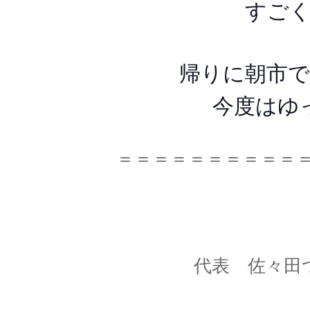
すご
帰りに朝市
今度はゆ
＝＝＝＝＝＝＝＝＝＝
代表 佐々田