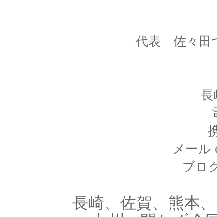
代表 佐々田
長
携
メール
ブロ
長崎、佐賀、熊本、