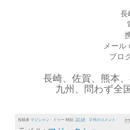
長
携
メール
ブロ
長崎、佐賀、熊本、
九州、問わず全
投稿者
マジシャン・ドゥー
時刻:
22:19
0 件のコメント: