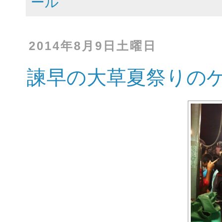
ール
2014年8月9日土曜日
諫早の大草夏祭りの