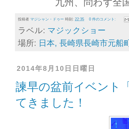
九州、問わず全
投稿者
マジシャン・ドゥー
時刻:
22:35
0 件のコメント:
ラベル:
マジックショー
場所:
日本, 長崎県長崎市元船
2014年8月10日日曜日
諫早の盆前イベント「
てきました！