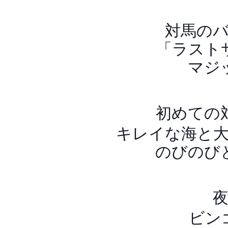
対馬の
「ラスト
マジ
初めての
キレイな海と
のびのび
ビン