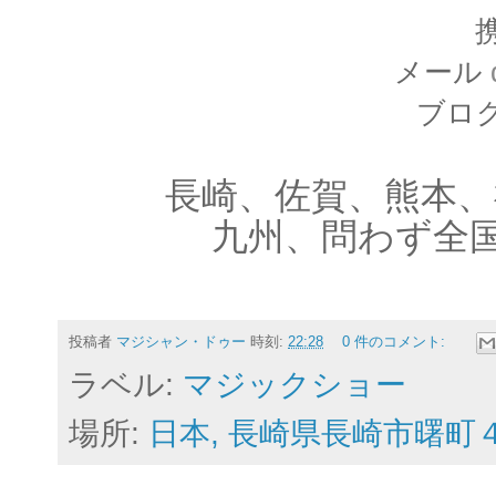
携
メール
ブロ
長崎、佐賀、熊本、
九州、問わず全
投稿者
マジシャン・ドゥー
時刻:
22:28
0 件のコメント:
ラベル:
マジックショー
場所:
日本, 長崎県長崎市曙町