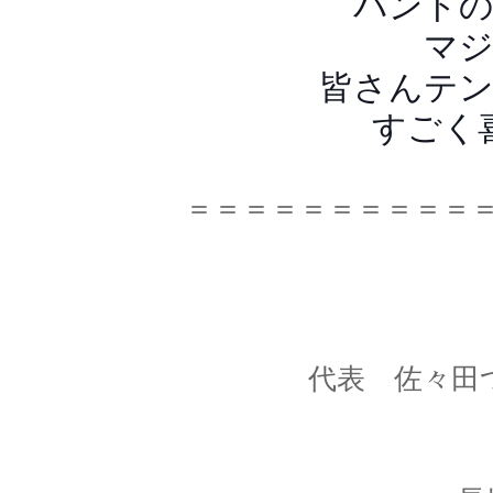
バンド
マ
皆さんテ
すごく
＝＝＝＝＝＝＝＝＝＝
代表 佐々田