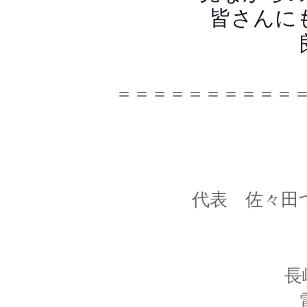
皆さんに
＝＝＝＝＝＝＝＝＝＝
代表 佐々田
長