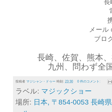
長
携
メール
ブロ
長崎、佐賀、熊本、
九州、問わず全
投稿者
マジシャン・ドゥー
時刻:
23:30
0 件のコメント:
ラベル:
マジックショー
場所:
日本, 〒854-0053