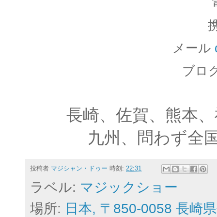
携
メール
ブロ
長崎、佐賀、熊本、
九州、問わず全
投稿者
マジシャン・ドゥー
時刻:
22:31
ラベル:
マジックショー
場所:
日本, 〒850-0058