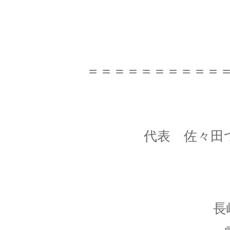
＝＝＝＝＝＝＝＝＝＝
代表 佐々田
長