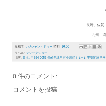
長崎、佐賀
九州、問
投稿者
マジシャン・ドゥー
時刻:
16:00
ラベル:
マジックショー
場所:
日本, 〒854-0053 長崎県諫早市小川町７１−１ 平安閣諫
0 件のコメント:
コメントを投稿