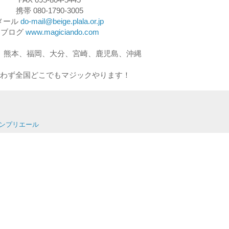
携帯 080-1790-3005
メール
do-mail@beige.plala.or.jp
ブログ
www.magiciando.com
、熊本、福岡、大分、宮崎、鹿児島、沖縄
わず全国どこでもマジックやります！
早サンプリエール