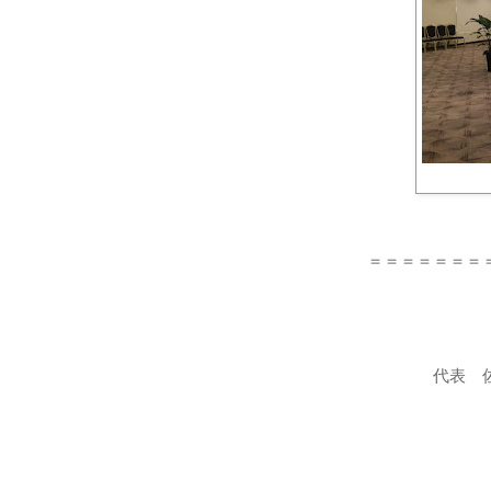
＝＝＝＝＝＝＝
代表 