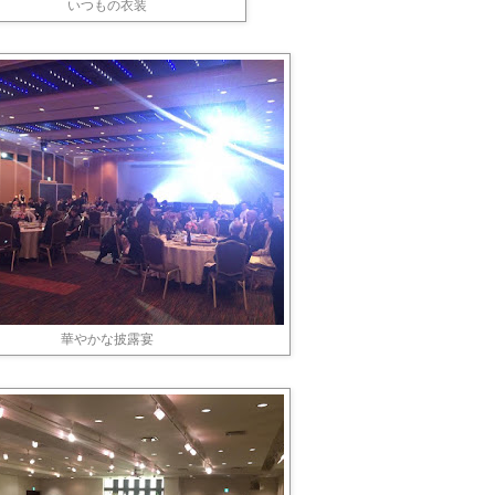
いつもの衣装
華やかな披露宴