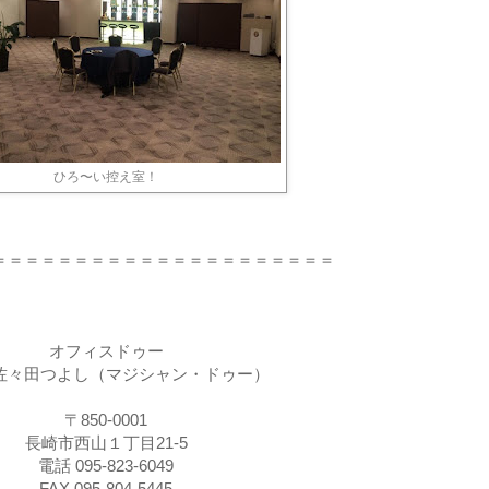
ひろ〜い控え室！
＝＝＝＝＝＝＝＝＝＝＝＝＝＝＝＝＝＝＝＝＝
オフィスドゥー
佐々田つよし（マジシャン・ドゥー）
〒850-0001
長崎市西山１丁目21-5
電話 095-823-6049
FAX 095-804-5445