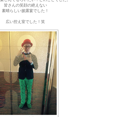
皆さんの笑顔の絶えない
素晴らしい披露宴でした！
広い控え室でした！笑