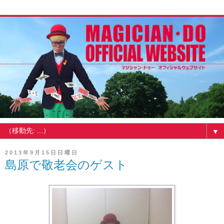
▼
2013年9月15日日曜日
島原で敬老会のゲスト