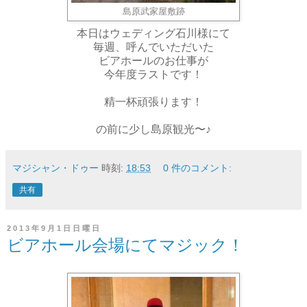
島原武家屋敷跡
本日はウェディング石川様にて
毎週、呼んでいただいた
ビアホールのお仕事が
今年度ラストです！
精一杯頑張ります！
の前に少し島原観光〜♪
マジシャン・ドゥー
時刻:
18:53
0 件のコメント:
共有
2013年9月1日日曜日
ビアホール会場にてマジック！