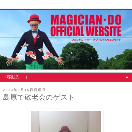
▼
2013年9月15日日曜日
島原で敬老会のゲスト