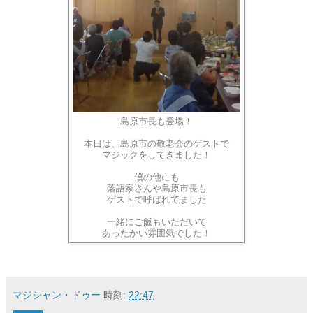
島原市長も登場！
本日は、島原市の敬老会のゲストで
マジックをしてきました！
僕の他にも
落語家さんや島原市長も
ゲストで呼ばれてました
一緒にご飯もいただいて
あったかい雰囲気でした！
マジシャン・ドゥー
時刻:
22:47