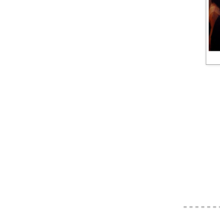
＝＝＝＝＝＝