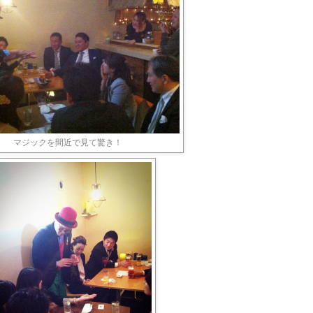
マジックを間近で見て驚き！