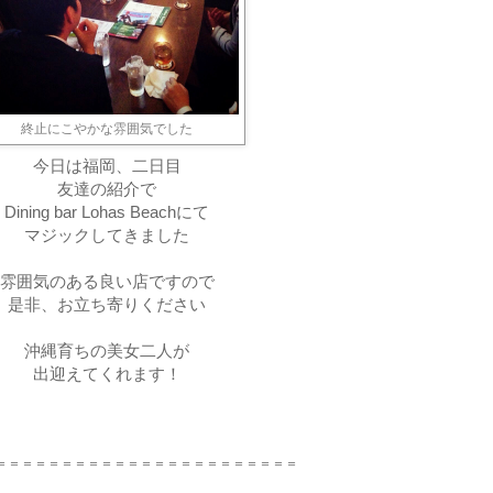
終止にこやかな雰囲気でした
今日は福岡、二日目
友達の紹介で
Dining bar Lohas Beachにて
マジックしてきました
雰囲気のある良い店ですので
是非、お立ち寄りください
沖縄育ちの美女二人が
出迎えてくれます！
＝＝＝＝＝＝＝＝＝＝＝＝＝＝＝＝＝＝＝＝＝＝＝