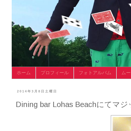
ホーム
プロフィール
フォトアルバム
ムー
2014年3月8日土曜日
Dining bar Lohas Beachにて