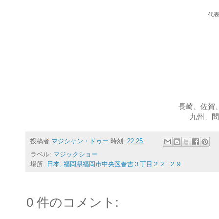
代
長崎、佐賀
九州、問
投稿者
マジシャン・ドゥー
時刻:
22:25
ラベル:
マジックショー
場所:
日本, 福岡県福岡市中央区春吉３丁目２２−２９
0 件のコメント: