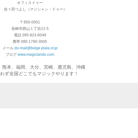
オフィスドゥー
表 佐々田つよし（マジシャン・ドゥー）
〒850-0001
長崎市西山１丁目21-5
電話 095-823-6049
携帯 080-1790-3005
メール
do-mail@beige.plala.or.jp
ブログ
www.magiciando.com
、熊本、福岡、大分、宮崎、鹿児島、沖縄
わず全国どこでもマジックやります！