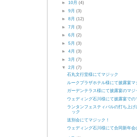
►
10月
(4)
►
9月
(3)
►
8月
(12)
►
7月
(3)
►
6月
(2)
►
5月
(3)
►
4月
(3)
►
3月
(7)
▼
2月
(7)
石丸文行堂様にてマジック
ルークプラザホテル様にて披露宴マ
ガーデンテラス様にて披露宴のマジ
ウェディング石川様にて披露宴での
ランタンフェスティバルの打ち上げ
ック
送別会にてマジック！
ウェディング石川様にて合同新年会