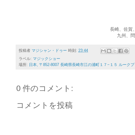
長崎、佐賀
九州、問
投稿者
マジシャン・ドゥー
時刻:
23:44
ラベル:
マジックショー
場所:
日本, 〒852-8007 長崎県長崎市江の浦町１７−１５ ルーク
0 件のコメント:
コメントを投稿