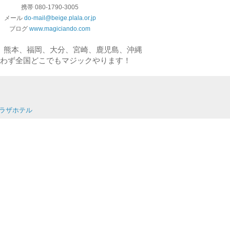
携帯 080-1790-3005
メール
do-mail@beige.plala.or.jp
ブログ
www.magiciando.com
、熊本、福岡、大分、宮崎、鹿児島、沖縄
わず全国どこでもマジックやります！
プラザホテル