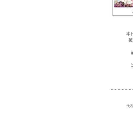
本
披
＝＝＝＝＝＝
代