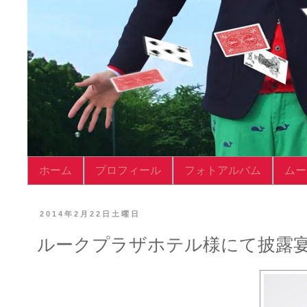
ホーム
プロフィール
フォトアルバム
ムー
2014年2月22日土曜日
ルークプラザホテル様にて披露